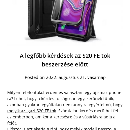
A legfőbb kérdések az S20 FE tok
beszerzése előtt
Posted on 2022. augusztus 21. vasárnap
Milyen telefontokot érdemes választani egy új smartphone-
ra? Lehet, hogy a kérdés túlságosan egyszerűnek tűnik,
azonban gyakran egyáltalán nem annyira egyértelmű, hogy
melyik az igazi S20 FE tok
. Számtalan kérdés merülhet fel
az emberben, amikor a keresésre és a vásárlásra adja a
fejét.
Először is azt akarja tudni, hogy melyik modell passzol a