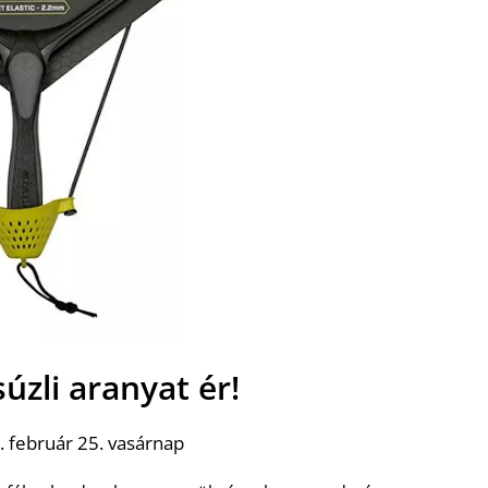
úzli aranyat ér!
 február 25. vasárnap