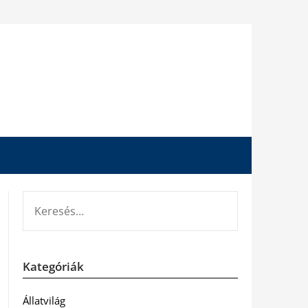
KERESÉS:
Kategóriák
Állatvilág