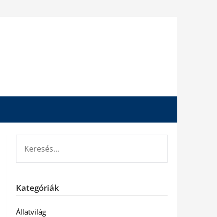
KERESÉS:
Kategóriák
Állatvilág