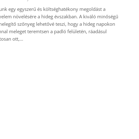
unk egy egyszerű és költséghatékony megoldást a
elem növelésére a hideg évszakban. A kiváló minőségű
elegítő szőnyeg lehetővé teszi, hogy a hideg napokon
nal meleget teremtsen a padló felületén, ráadásul
tosan ott,…