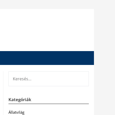
KERESÉS:
Kategóriák
Állatvilág