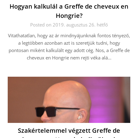
Hogyan kalkulál a Greffe de cheveux en
Hongrie?
Posted on 2019. augusztus 26. hétfő
Vitathatatlan, hogy az ár mindnyájunknak fontos tényező,
a legtöbben azonban azt is szeretjük tudni, hogy
pontosan miként kalkulált egy adott cég. Nos, a Greffe de
cheveux en Hongrie nem rejti véka alá…
Szakértelemmel végzett Greffe de