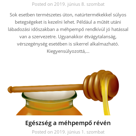
Posted on 2019. június 8. szombat
Sok esetben természetes úton, natúrtermékekkel súlyos
betegségeket is kezelni lehet. Például a műtét utáni
lábadozási időszakban a méhpempő rendkívül jó hatással
van a szervezetre. Ugyanakkor étvágytalanság,
vérszegénység esetében is sikerrel alkalmazható.
Kiegyensúlyozottá,…
Egészség a méhpempő révén
Posted on 2019. június 1. szombat