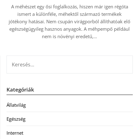
A méhészet egy ősi foglalkozás, hiszen már igen régóta
ismert a különféle, méhektől származó termékek
jótékony hatásai. Nem csupán virágporból állíthatóak elő
egészségügyileg hasznos anyagok. A méhpempő például
nem is növényi eredetű,…
KERESÉS:
Kategóriák
Állatvilág
Egészség
Internet