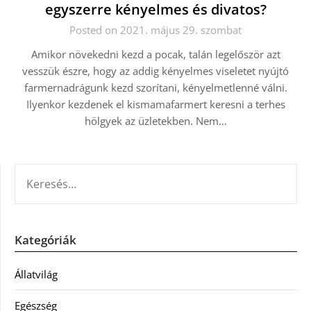
egyszerre kényelmes és divatos?
Posted on 2021. május 29. szombat
Amikor növekedni kezd a pocak, talán legelőször azt
vesszük észre, hogy az addig kényelmes viseletet nyújtó
farmernadrágunk kezd szorítani, kényelmetlenné válni.
Ilyenkor kezdenek el kismamafarmert keresni a terhes
hölgyek az üzletekben. Nem…
KERESÉS:
Kategóriák
Állatvilág
Egészség