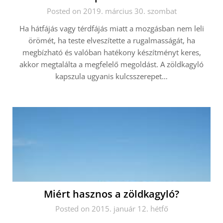
Posted on 2019. március 30. szombat
Ha hátfájás vagy térdfájás miatt a mozgásban nem leli
örömét, ha teste elveszítette a rugalmasságát, ha
megbízható és valóban hatékony készítményt keres,
akkor megtalálta a megfelelő megoldást. A zöldkagyló
kapszula ugyanis kulcsszerepet…
Miért hasznos a zöldkagyló?
Posted on 2015. január 12. hétfő