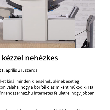
s kézzel nehézkes
1. április 21. szerda
ket kínál minden kliensének, akinek esetleg
zon valaha, hogy a
borítékolás miként működik
? Ha
finrendszerhaz.hu internetes felületre, hogy jobban