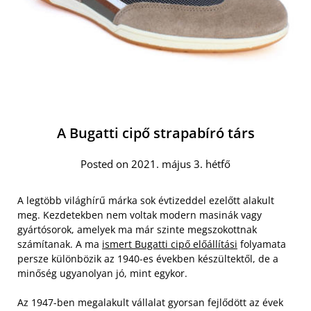
A Bugatti cipő strapabíró társ
Posted on 2021. május 3. hétfő
A legtöbb világhírű márka sok évtizeddel ezelőtt alakult
meg. Kezdetekben nem voltak modern masinák vagy
gyártósorok, amelyek ma már szinte megszokottnak
számítanak. A ma
ismert Bugatti cipő előállítási
folyamata
persze különbözik az 1940-es években készültektől, de a
minőség ugyanolyan jó, mint egykor.
Az 1947-ben megalakult vállalat gyorsan fejlődött az évek