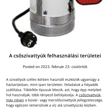
A csőszivattyúk felhasználási területei
Posted on 2023. február 23. csütörtök
A szivattyúk széles körben használt eszközök ugyanúgy a
háztartásban, mint ipari területen. Feladatuk a folyadék
szállítása. Többféle típusuk létezik, azt, hogy épp melyiket
hol használják, több tényező befolyásolja. A
csőszivattyúk,
más néven
a búvár- vagy merülőszivattyúk jellegzetessége,
hogy egészen lemerülnek a víz alá szivattyúzás közben.