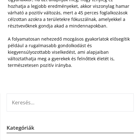
hozhatja a legjobb eredményeket, akkor viszonylag hamar
várható a pozitív változás, mert a 45 perces foglalkozások
célzottan azokra a területekre fókuszálnak, amelyekkel a
résztvevőknek gondja akad a mindennapokban.
A folyamatosan nehezedő mozgásos gyakorlatok elősegítik
például a rugalmasabb gondolkodást és
kiegyensúlyozottabb viselkedést, ami alapjaiban
változtathatja meg a gyerekek és felnőttek életét is,
természetesen pozitív irányba.
KERESÉS:
Kategóriák