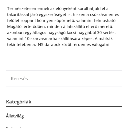
Természetesen ennek az előnyeként sorolhatjuk fel a
takarítással járó egyszerűséget is, hiszen a csúszásmentes
felület roppant könnyen söpörhető, valamint felmosható.
Magától értetődően, minden állatszállító eltérő méretű,
azonban egy átlagos nagyságú kocsi nagyjából 30 sertés,
valamint 10 szarvasmarha szállítására képes. A márkák
tekintetében az NS darabok között érdemes válogatni.
KERESÉS:
Kategóriák
Állatvilág