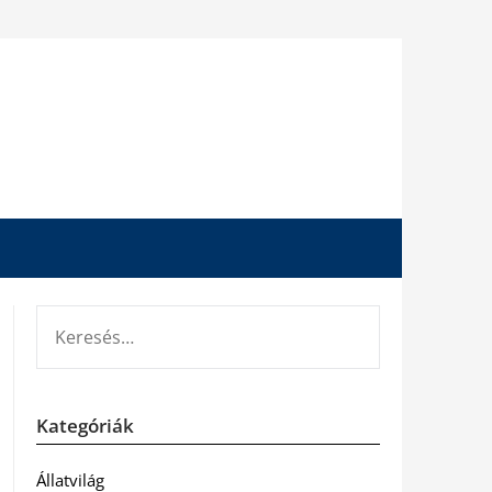
KERESÉS:
Kategóriák
Állatvilág