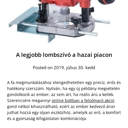
A legjobb lombszívó a hazai piacon
Posted on 2019. július 30. kedd
A fa megmunkálásához elengedhetetlen egy precíz, erős és
hatékony szerszám. Nyilván, ha egy új példány megvételén
gondolkozik az ember, az sem árt, ha reális árú a kellék.
Szerencsére megannyi
online boltban a felsőmaró akció
gond nélkül kihasználható, ezért az ember kedvező áron
juthat hozzá egy olyan eszközhöz, amelyik az erő, a komfort
és a gyorsaság kifogástalan kombinációja.