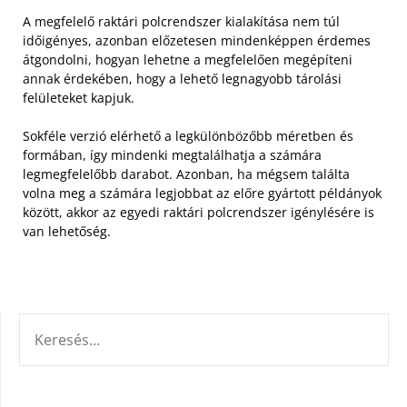
A megfelelő raktári polcrendszer kialakítása nem túl
időigényes, azonban előzetesen mindenképpen érdemes
átgondolni, hogyan lehetne a megfelelően megépíteni
annak érdekében, hogy a lehető legnagyobb tárolási
felületeket kapjuk.
Sokféle verzió elérhető a legkülönbözőbb méretben és
formában, így mindenki megtalálhatja a számára
legmegfelelőbb darabot. Azonban, ha mégsem találta
volna meg a számára legjobbat az előre gyártott példányok
között, akkor az egyedi raktári polcrendszer igénylésére is
van lehetőség.
KERESÉS: