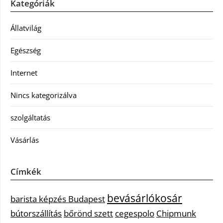
Kategóriák
Állatvilág
Egészség
Internet
Nincs kategorizálva
szolgáltatás
Vásárlás
Címkék
bevásárlókosár
barista képzés Budapest
bútorszállítás
bőrönd szett
cegespolo
Chipmunk