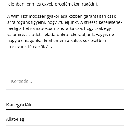
jelenben lenni és egyéb problémákon rágódni.
A Wim Hof módszer gyakorlása közben garantáltan csak
arra fogunk figyelni, hogy „túléljünk”. A stressz kezelésének
pedig a hétköznapokban is ez a kulcsa, hogy csak egy
valamire, az adott feladatunkra fókuszáljunk, vagyis ne
hagyjuk magunkat kibillenteni a külső, sok esetben
irreleváns tényezők által.
KERESÉS:
Kategóriák
Állatvilág