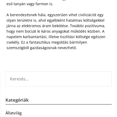
eső tanyán vagy farmon is.
A berendezésnek hála, egyszerűen vihet civilizációt egy
olyan területre is, ahol egyébként hatalmas költségekkel
járna az elektromos áram bekötése. További pozitívuma,
hogy nem bocsát ki káros anyagokat működés közben. A
napelem karbantartási, illetve tisztítási költsége egészen
csekély. Ez a fantasztikus megoldás bármilyen
szemszögből gazdaságosnak nevezhető.
KERESÉS:
Kategóriák
Állatvilág