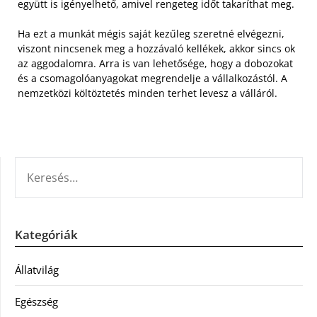
együtt is igényelhető, amivel rengeteg időt takaríthat meg.
Ha ezt a munkát mégis saját kezűleg szeretné elvégezni,
viszont nincsenek meg a hozzávaló kellékek, akkor sincs ok
az aggodalomra. Arra is van lehetősége, hogy a dobozokat
és a csomagolóanyagokat megrendelje a vállalkozástól. A
nemzetközi költöztetés minden terhet levesz a válláról.
KERESÉS:
Kategóriák
Állatvilág
Egészség