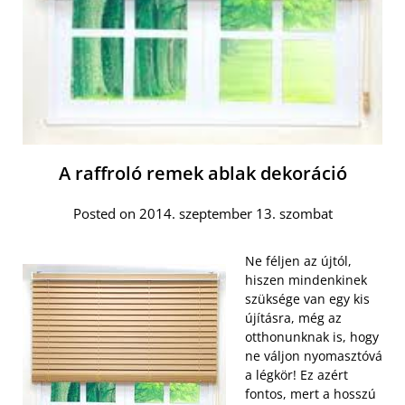
A raffroló remek ablak dekoráció
Posted on 2014. szeptember 13. szombat
Ne féljen az újtól,
hiszen mindenkinek
szüksége van egy kis
újításra, még az
otthonunknak is, hogy
ne váljon nyomasztóvá
a légkör! Ez azért
fontos, mert a hosszú