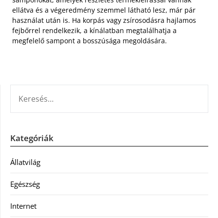
ellátva és a végeredmény szemmel látható lesz, már pár
használat után is. Ha korpás vagy zsírosodásra hajlamos
fejbőrrel rendelkezik, a kínálatban megtalálhatja a
megfelelő sampont a bosszúsága megoldására.
KERESÉS:
Kategóriák
Állatvilág
Egészség
Internet