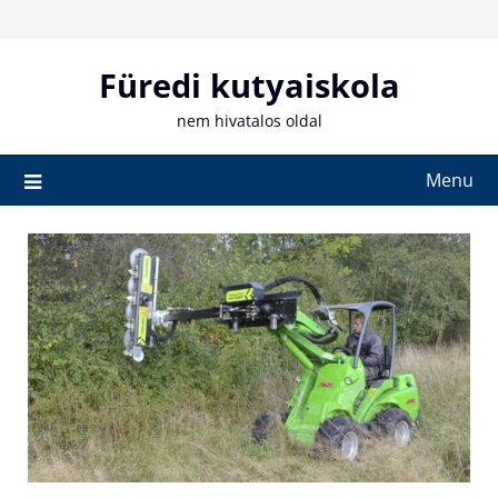
Skip
to
content
Füredi kutyaiskola
nem hivatalos oldal
Menu