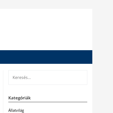
KERESÉS:
Kategóriák
Állatvilág