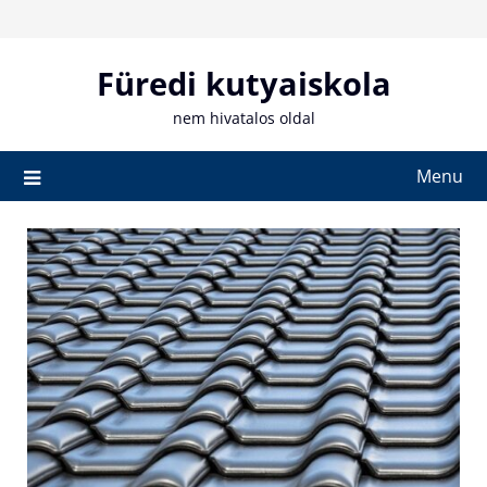
Skip
to
content
Füredi kutyaiskola
nem hivatalos oldal
Menu