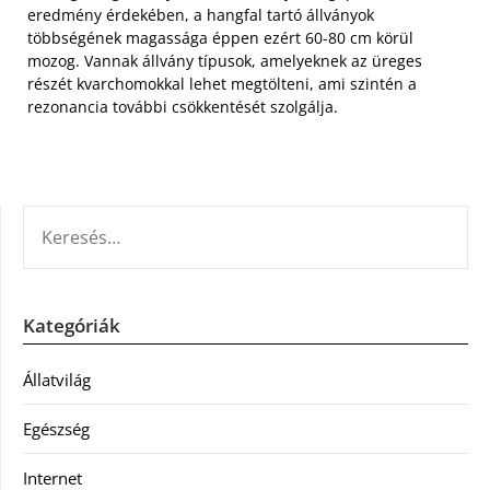
eredmény érdekében, a hangfal tartó állványok
többségének magassága éppen ezért 60-80 cm körül
mozog. Vannak állvány típusok, amelyeknek az üreges
részét kvarchomokkal lehet megtölteni, ami szintén a
rezonancia további csökkentését szolgálja.
KERESÉS:
Kategóriák
Állatvilág
Egészség
Internet