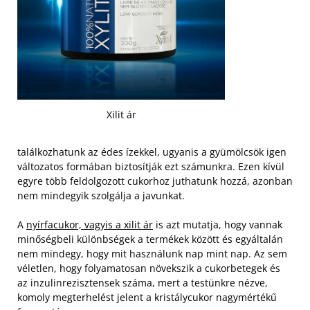
Xilit ár
találkozhatunk az édes ízekkel, ugyanis a gyümölcsök igen
változatos formában biztosítják ezt számunkra. Ezen kívül
egyre több feldolgozott cukorhoz juthatunk hozzá, azonban
nem mindegyik szolgálja a javunkat.
A
nyírfacukor, vagyis a xilit ár
is azt mutatja, hogy vannak
minőségbeli különbségek a termékek között és egyáltalán
nem mindegy, hogy mit használunk nap mint nap. Az sem
véletlen, hogy folyamatosan növekszik a cukorbetegek és
az inzulinrezisztensek száma, mert a testünkre nézve,
komoly megterhelést jelent a kristálycukor nagymértékű