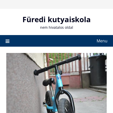
Skip
to
content
Füredi kutyaiskola
nem hivatalos oldal
Menu