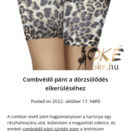
Combvédő pánt a dörzsölődés
elkerüléséhez
Posted on 2022. október 17. hétfő
A combon viselt pánt hagyományosan a harisnya egy
részhalmazára utal, különösen a magasított zoknira. Az
eredeti
combvédő pánt szintén ezen
a testrészen