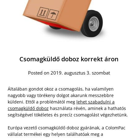
Csomagküldő doboz korrekt áron
Posted on 2019. augusztus 3. szombat
Általában gondot okoz a csomagolás, ha valamilyen
nagyobb vagy törékeny dolgot akarunk messzebbre
küldeni. Ettől a problémától meg
lehet szabadulni a
csomagküldő doboz
használata révén, aminek a hathatós
segítségével tökéletes és precíz csomagolást végezhetünk.
Európa vezető csomagküldő doboz gyárának, a ColomPac
vállalat termékei egy helyen találhatóak meg a