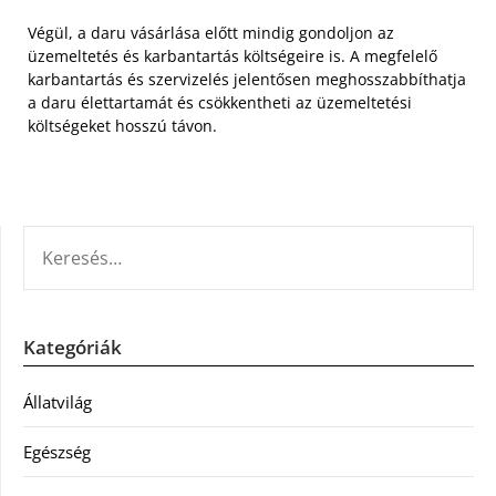
Végül, a daru vásárlása előtt mindig gondoljon az
üzemeltetés és karbantartás költségeire is. A megfelelő
karbantartás és szervizelés jelentősen meghosszabbíthatja
a daru élettartamát és csökkentheti az üzemeltetési
költségeket hosszú távon.
KERESÉS:
Kategóriák
Állatvilág
Egészség