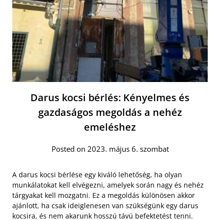
Darus kocsi bérlés: Kényelmes és
gazdaságos megoldás a nehéz
emeléshez
Posted on 2023. május 6. szombat
A darus kocsi bérlése egy kiváló lehetőség, ha olyan
munkálatokat kell elvégezni, amelyek során nagy és nehéz
tárgyakat kell mozgatni. Ez a megoldás különösen akkor
ajánlott, ha csak ideiglenesen van szükségünk egy darus
kocsira, és nem akarunk hosszú távú befektetést tenni.