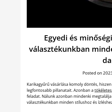
Egyedi és minőségi
választékunkban minde
da
Posted on 2023.
Karikagyűrű vásárlása komoly döntés, hiszen e
legfontosabb pillanatait. Azonban a
tökélete
feladat. Nálunk azonban mindenki megtalálja
választékunkban minden stílushoz és ízléshez