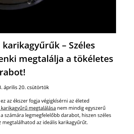
 karikagyűrűk – Széles
nki megtalálja a tökéletes
rabot!
 április 20. csütörtök
z az ékszer fogja végigkísérni az életed
s karikagyűrű megtalálása
nem mindig egyszerű
 a számára legmegfelelőbb darabot, hiszen széles
 megtalálhatod az ideális karikagyűrűt.