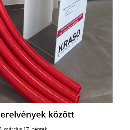
zerelvények között
. március 17. péntek