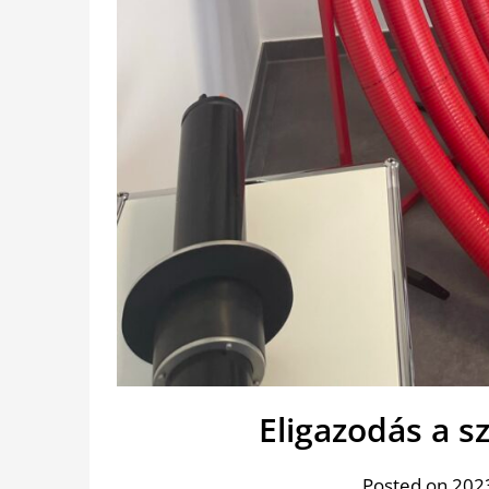
Eligazodás a s
Posted on 2023