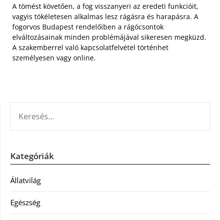
A tömést követően, a fog visszanyeri az eredeti funkcióit,
vagyis tökéletesen alkalmas lesz rágásra és harapásra. A
fogorvos Budapest rendelőiben a rágócsontok
elváltozásainak minden problémájával sikeresen megküzd.
A szakemberrel való kapcsolatfelvétel történhet
személyesen vagy online.
KERESÉS:
Kategóriák
Állatvilág
Egészség