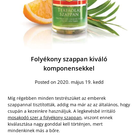
Folyékony szappan kiváló
komponensekkel
Posted on 2020. május 19. kedd
Míg régebben minden testrészüket az emberek
szappannal tisztították, addig ma már az az általános, hogy
csupán a kezeinkre használjuk. A legkevésbé irritáló
mosakodó szer a folyékony szappan
, viszont ennek
kiválasztása nagy gonddal kell történjen, mert
mindenkinek más a bőre.