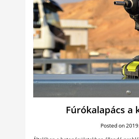
Fúrókalapács a 
Posted on 2019.