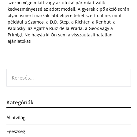
szezon vége miatt vagy az utolsó pár miatt válik
kedvezményessé az adott modell. A gyerek cipő akció során
olyan ismert márkák lábbelijére tehet szert online, mint
például a Szamos, a D.D. Step, a Richter, a Renbut, a
Pablosky, az Agatha Ruiz de la Prada, a Geox vagy a
Primigi. Ne hagyja ki Ön sem a visszautasíthatatlan
ajánlatokat!
KERESÉS:
Kategóriák
Állatvilág
Egészség