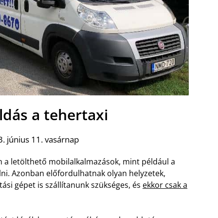
dás a tehertaxi
. június 11. vasárnap
n a letölthető mobilalkalmazások, mint például a
lni. Azonban előfordulhatnak olyan helyzetek,
si gépet is szállítanunk szükséges, és
ekkor csak a