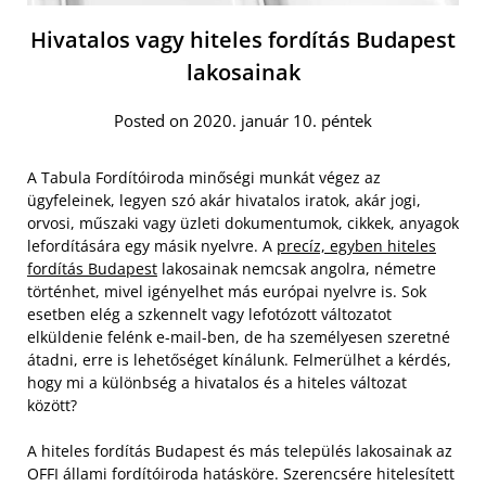
Hivatalos vagy hiteles fordítás Budapest
lakosainak
Posted on 2020. január 10. péntek
A Tabula Fordítóiroda minőségi munkát végez az
ügyfeleinek, legyen szó akár hivatalos iratok, akár jogi,
orvosi, műszaki vagy üzleti dokumentumok, cikkek, anyagok
lefordítására egy másik nyelvre. A
precíz, egyben hiteles
fordítás Budapest
lakosainak nemcsak angolra, németre
történhet, mivel igényelhet más európai nyelvre is. Sok
esetben elég a szkennelt vagy lefotózott változatot
elküldenie felénk e-mail-ben, de ha személyesen szeretné
átadni, erre is lehetőséget kínálunk. Felmerülhet a kérdés,
hogy mi a különbség a hivatalos és a hiteles változat
között?
A hiteles fordítás Budapest és más település lakosainak az
OFFI állami fordítóiroda hatásköre. Szerencsére hitelesített