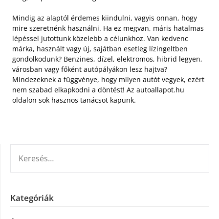
Mindig az alaptól érdemes kiindulni, vagyis onnan, hogy
mire szeretnénk használni. Ha ez megvan, máris hatalmas
lépéssel jutottunk közelebb a célunkhoz. Van kedvenc
márka, használt vagy új, sajátban esetleg lízingeltben
gondolkodunk? Benzines, dízel, elektromos, hibrid legyen,
városban vagy főként autópályákon lesz hajtva?
Mindezeknek a függvénye, hogy milyen autót vegyek, ezért
nem szabad elkapkodni a döntést! Az autoallapot.hu
oldalon sok hasznos tanácsot kapunk.
KERESÉS:
Kategóriák