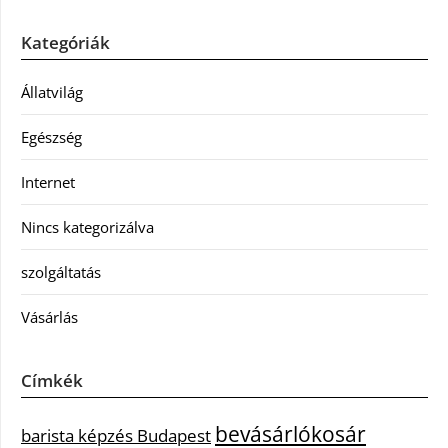
Kategóriák
Állatvilág
Egészség
Internet
Nincs kategorizálva
szolgáltatás
Vásárlás
Címkék
bevásárlókosár
barista képzés Budapest