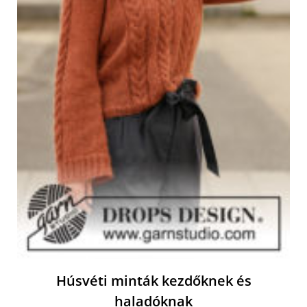
Húsvéti minták kezdőknek és
haladóknak