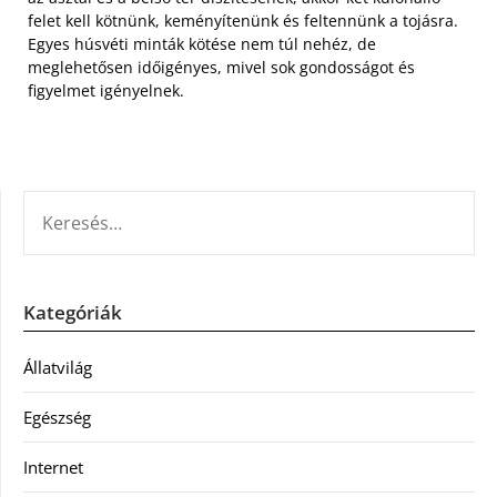
felet kell kötnünk, keményítenünk és feltennünk a tojásra.
Egyes húsvéti minták kötése nem túl nehéz, de
meglehetősen időigényes, mivel sok gondosságot és
figyelmet igényelnek.
KERESÉS:
Kategóriák
Állatvilág
Egészség
Internet