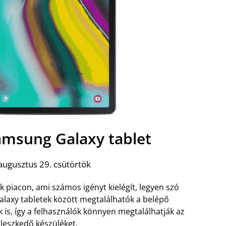
Samsung Galaxy tablet
augusztus 29. csütörtök
piacon, ami számos igényt kielégít, legyen szó
alaxy tabletek között megtalálhatók a belépő
is, így a felhasználók könnyen megtalálhatják az
lleszkedő készüléket.