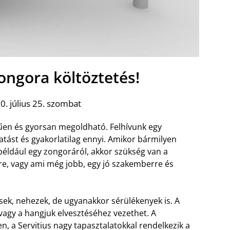
ongora költöztetés!
. július 25. szombat
en és gyorsan megoldható. Felhívunk egy
tatást és gyakorlatilag ennyi. Amikor bármilyen
 például egy zongoráról, akkor szükség van a
e, vagy ami még jobb, egy jó szakemberre és
sek, nehezek, de ugyanakkor sérülékenyek is. A
agy a hangjuk elvesztéséhez vezethet. A
, a Servitius nagy tapasztalatokkal rendelkezik a