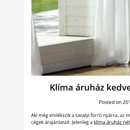
Klíma áruház kedv
Posted on 201
Aki még emlékszik a tavalyi forró nyárra, az
cégek árajánlatait. Jelenleg a
klíma áruház né