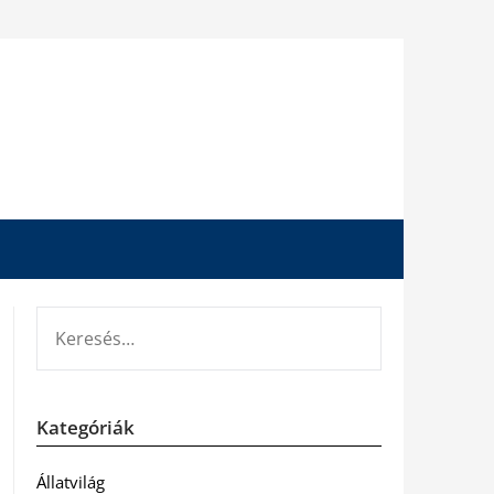
KERESÉS:
Kategóriák
Állatvilág