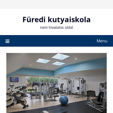
Skip
to
content
Füredi kutyaiskola
nem hivatalos oldal
Menu