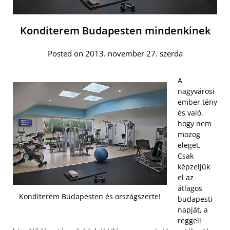
Konditerem Budapesten mindenkinek
Posted on 2013. november 27. szerda
A
nagyvárosi
ember tény
és való,
hogy nem
mozog
eleget.
Csak
képzeljük
el az
átlagos
Konditerem Budapesten és országszerte!
budapesti
napját, a
reggeli