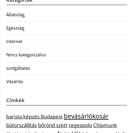
Állatvilág
Egészség
Internet
Nincs kategorizálva
szolgáltatás
Vásárlás
Címkék
bevásárlókosár
barista képzés Budapest
bútorszállítás
bőrönd szett
cegespolo
Chipmunk