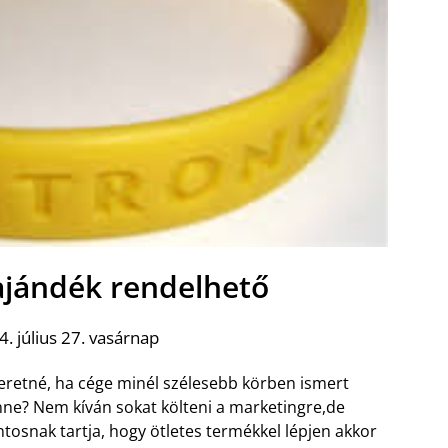
ajándék rendelhető
. július 27. vasárnap
eretné, ha cége minél szélesebb körben ismert
nne? Nem kíván sokat költeni a marketingre,de
ntosnak tartja, hogy ötletes termékkel lépjen akkor