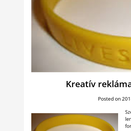
Kreatív reklám
Posted on 2014
Sz
le
fo