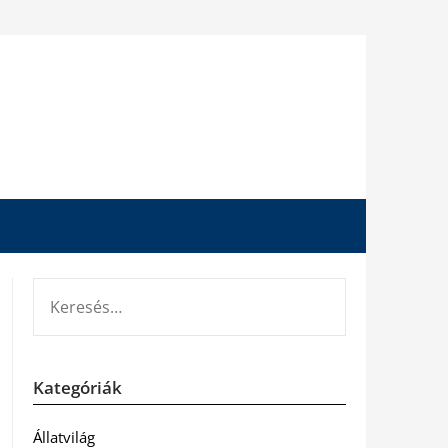
KERESÉS:
Kategóriák
Állatvilág