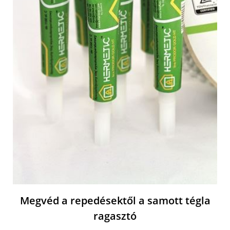
Megvéd a repedésektől a samott tégla
ragasztó