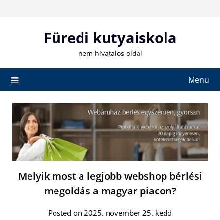
Skip
to
content
Füredi kutyaiskola
nem hivatalos oldal
Menu
Melyik most a legjobb webshop bérlési
megoldás a magyar piacon?
Posted on 2025. november 25. kedd