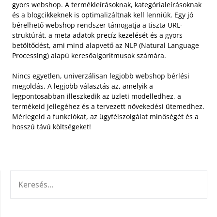
gyors webshop. A termékleírásoknak, kategórialeírásoknak
és a blogcikkeknek is optimalizáltnak kell lenniük. Egy jó
bérelhető webshop rendszer támogatja a tiszta URL-
struktúrát, a meta adatok precíz kezelését és a gyors
betöltődést, ami mind alapvető az NLP (Natural Language
Processing) alapú keresőalgoritmusok számára.
Nincs egyetlen, univerzálisan legjobb webshop bérlési
megoldás. A legjobb választás az, amelyik a
legpontosabban illeszkedik az üzleti modelledhez, a
termékeid jellegéhez és a tervezett növekedési ütemedhez.
Mérlegeld a funkciókat, az ügyfélszolgálat minőségét és a
hosszú távú költségeket!
KERESÉS: