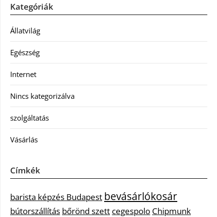
Kategóriák
Állatvilág
Egészség
Internet
Nincs kategorizálva
szolgáltatás
Vásárlás
Címkék
bevásárlókosár
barista képzés Budapest
bútorszállítás
bőrönd szett
cegespolo
Chipmunk