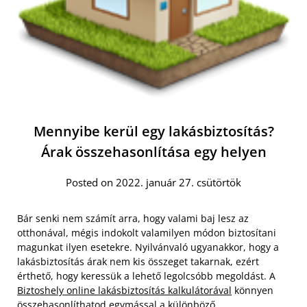
Mennyibe kerül egy lakásbiztosítás?
Árak összehasonlítása egy helyen
Posted on 2022. január 27. csütörtök
Bár senki nem számít arra, hogy valami baj lesz az
otthonával, mégis indokolt valamilyen módon biztosítani
magunkat ilyen esetekre. Nyilvánvaló ugyanakkor, hogy a
lakásbiztosítás árak nem kis összeget takarnak, ezért
érthető, hogy keressük a lehető legolcsóbb megoldást. A
Biztoshely online lakásbiztosítás kalkulátorával
könnyen
összehasonlíthatod egymással a különböző