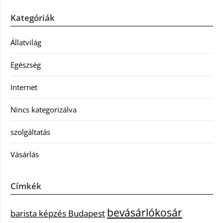
Kategóriák
Állatvilág
Egészség
Internet
Nincs kategorizálva
szolgáltatás
Vásárlás
Címkék
bevásárlókosár
barista képzés Budapest